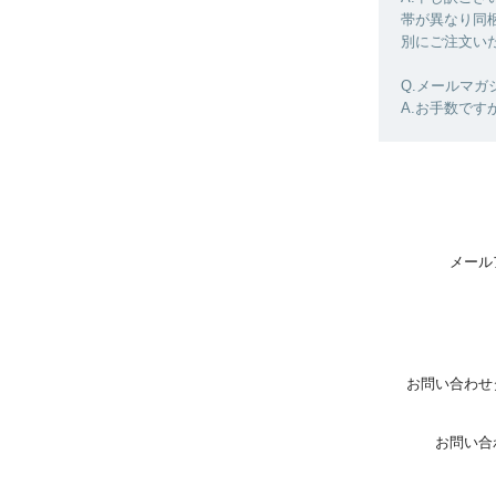
帯が異なり同
別にご注文い
Q.メールマ
A.お手数で
メール
お問い合わせ
お問い合