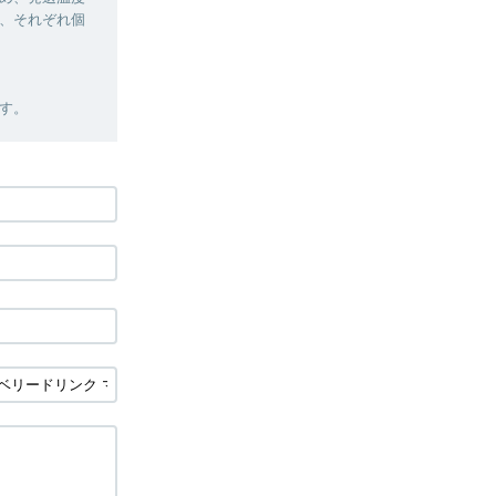
、それぞれ個
す。