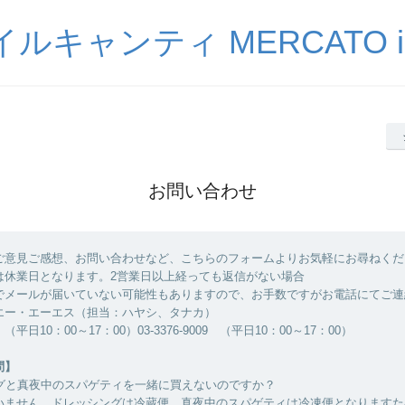
ルキャンティ MERCATO iL-
お問い合わせ
ご意見ご感想、お問い合わせなど、こちらのフォームよりお気軽にお尋ねくだ
は休業日となります。2営業日以上経っても返信がない場合
でメールが届いていない可能性もありますので、お手数ですがお電話にてご連
エー・エーエス（担当：ハヤシ、タナカ）
09 （平日10：00～17：00）03-3376-9009 （平日10：00～17：00）
問】
ングと真夜中のスパゲティを一緒に買えないのですか？
ざいません。ドレッシングは冷蔵便、真夜中のスパゲティは冷凍便となります